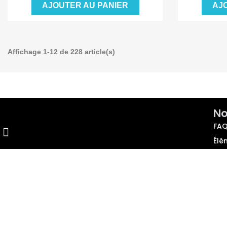
AJOUTER AU PANIER
AJ
Affichage 1-12 de 228 article(s)
No
FAQ
Élé