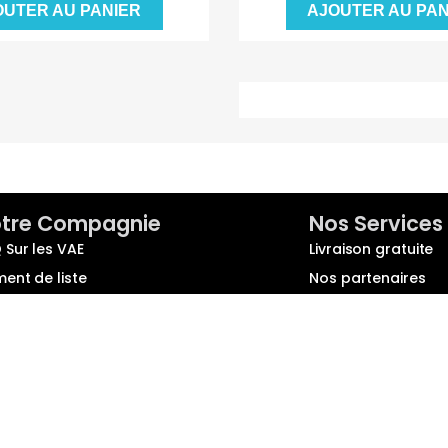
OUTER AU PANIER
AJOUTER AU PAN
tre Compagnie
Nos Services
 Sur les VAE
Livraison gratuite
ment de liste
Nos partenaires