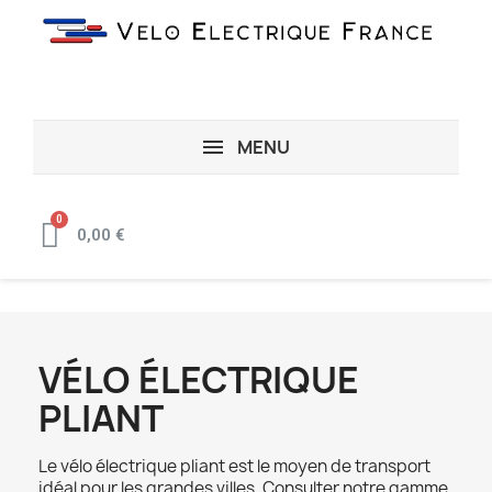
MENU
0,00 €
VÉLO ÉLECTRIQUE
PLIANT
Le vélo électrique pliant est le moyen de transport
idéal pour les grandes villes, Consulter notre gamme,