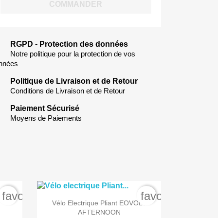
COMMANDER
RGPD - Protection des données
Notre politique pour la protection de vos
nnées
Politique de Livraison et de Retour
Conditions de Livraison et de Retour
Paiement Sécurisé
Moyens de Paiements
favorite_border
favorite_border

Aperçu rapide
Vélo Electrique Pliant EOVOLT
AFTERNOON