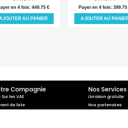
ayer en 4 fois: 449.75 €
Payer en 4 fois: 399.75
AJOUTER AU PANIER
AJOUTER AU PANIE
tre Compagnie
Nos Services
 Sur les VAE
Livraison gratuite
ment de liste
Nos partenaires