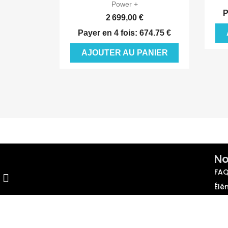
Power +
P
2 699,00 €
Payer en 4 fois: 674.75 €
AJOUTER AU PANIER
No
FAQ
Élé