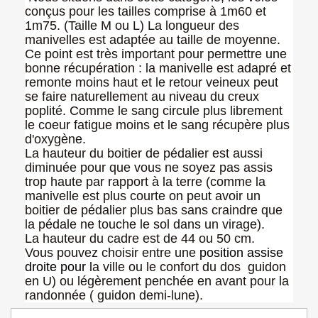
conçus pour les tailles comprise à 1m60 et
1m75. (Taille M ou L) La longueur des
manivelles est adaptée au taille de moyenne.
Ce point est très important pour permettre une
bonne récupération : la manivelle est adapré et
remonte moins haut et le retour veineux peut
se faire naturellement au niveau du creux
poplité. Comme le sang circule plus librement
le coeur fatigue moins et le sang récupère plus
d'oxygène.
La hauteur du boitier de pédalier est aussi
diminuée pour que vous ne soyez pas assis
trop haute par rapport à la terre (comme la
manivelle est plus courte on peut avoir un
boitier de pédalier plus bas sans craindre que
la pédale ne touche le sol dans un virage).
La hauteur du cadre est de 44 ou 50 cm.
Vous pouvez choisir entre une
position assise
droite
pour
la ville ou le confort du dos guidon
en U) ou légèrement penchée en avant pour la
randonnée ( guidon demi-lune).