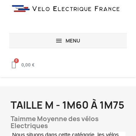
MENU
0,00 €
TAILLE M - 1M60 À 1M75
Taimme Moyenne des vélos
Electriques
Nous situons dans cette catégorie, les vélos