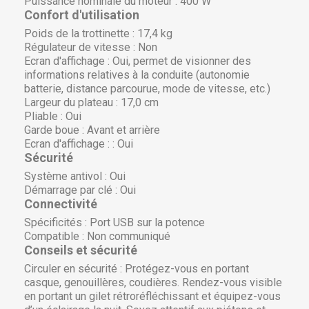
Puissance nominale du moteur :
400 W
Confort d'utilisation
Poids de la trottinette :
17,4 kg
Régulateur de vitesse :
Non
Ecran d'affichage :
Oui, permet de visionner des
informations relatives à la conduite (autonomie
batterie, distance parcourue, mode de vitesse, etc.)
Largeur du plateau :
17,0 cm
Pliable :
Oui
Garde boue :
Avant et arrière
Ecran d'affichage : :
Oui
Sécurité
Système antivol :
Oui
Démarrage par clé :
Oui
Connectivité
Spécificités :
Port USB sur la potence
Compatible :
Non communiqué
Conseils et sécurité
Circuler en sécurité :
Protégez-vous en portant
casque, genouillères, coudières. Rendez-vous visible
en portant un gilet rétroréfléchissant et équipez-vous