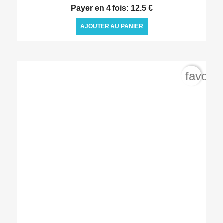
Payer en 4 fois: 12.5 €
AJOUTER AU PANIER
favorit