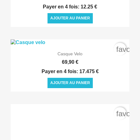
Payer en 4 fois: 12.25 €
AJOUTER AU PANIER
favorit

Aperçu rapide
Casque Velo
69,90 €
Payer en 4 fois: 17.475 €
AJOUTER AU PANIER
favorit