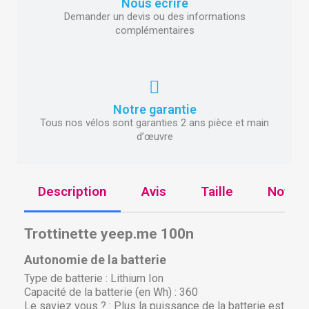
Nous écrire
Demander un devis ou des informations
complémentaires
Notre garantie
Tous nos vélos sont garanties 2 ans pièce et main
d’œuvre
Description
Avis
Taille
Notre 
Trottinette yeep.me 100n
Autonomie de la batterie
Type de batterie :
Lithium Ion
Capacité de la batterie (en Wh) :
360
Le saviez vous ? :
Plus la puissance de la batterie est