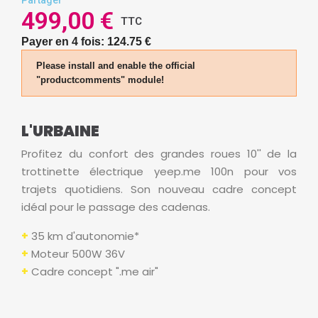
Partager
499,00 €
TTC
Payer en 4 fois: 124.75 €
Please install and enable the official
"productcomments" module!
L'URBAINE
Profitez du confort des grandes roues 10'' de la
trottinette électrique yeep.me 100n pour vos
trajets quotidiens. Son nouveau cadre concept
idéal pour le passage des cadenas.
+
35 km d'autonomie*
+
Moteur 500W 36V
+
Cadre concept ".me air"