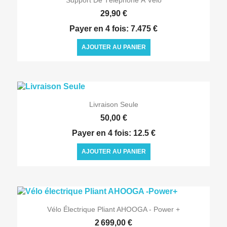
29,90 €
Payer en 4 fois: 7.475 €
AJOUTER AU PANIER

Aperçu rapide
Livraison Seule
50,00 €
Payer en 4 fois: 12.5 €
AJOUTER AU PANIER

Aperçu rapide
Vélo Électrique Pliant AHOOGA - Power +
2 699,00 €