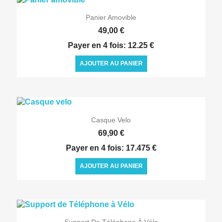

Aperçu rapide
Panier Amovible
49,00 €
Payer en 4 fois: 12.25 €
AJOUTER AU PANIER

Aperçu rapide
Casque Velo
69,90 €
Payer en 4 fois: 17.475 €
AJOUTER AU PANIER

Aperçu rapide
Support De Téléphone À Vélo