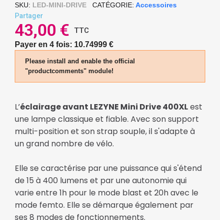
SKU
LED-MINI-DRIVE
CATÉGORIE
Accessoires
Partager
43,00 €
TTC
Payer en 4 fois: 10.74999 €
Please install and enable the official
"productcomments" module!
L’
éclairage avant LEZYNE Mini Drive 400XL
est
une lampe classique et fiable. Avec son support
multi-position et son strap souple, il s'adapte à
un grand nombre de vélo.
Elle se caractérise par une puissance qui s'étend
de 15 à 400 lumens et par une autonomie qui
varie entre 1h pour le mode blast et 20h avec le
mode femto. Elle se démarque également par
ses 8 modes de fonctionnements.