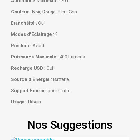
Autonomie Maximale
: 20 h
Couleur
: Noir, Rouge, Bleu, Gris
Étanchéité
: Oui
Modes d'Éclairage
: 8
Position
: Avant
Puissance Maximale
: 400 Lumens
Recharge USB
: Oui
Source d'Énergie
: Batterie
Support Fourni
: pour Cintre
Usage
: Urbain
Nos Suggestions